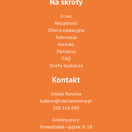
Na skróty
O nas
Aktualności
Oferta edukacyjna
Rekrutacja
Kontakt
Partnerzy
FAQ
Strefa słuchacza
Kontakt
Szkoła Renoma
krakow@szkolarenoma.pl
506 316 099
Godziny pracy:
Poniedziałek—piątek: 8-18