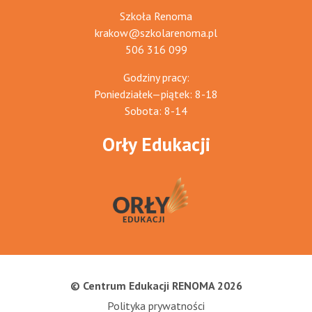
Szkoła Renoma
krakow@szkolarenoma.pl
506 316 099
Godziny pracy:
Poniedziałek—piątek: 8-18
Sobota: 8-14
Orły Edukacji
© Centrum Edukacji RENOMA 2026
Polityka prywatności