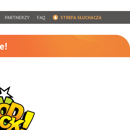
PARTNERZY
FAQ
STREFA SŁUCHACZA
e!