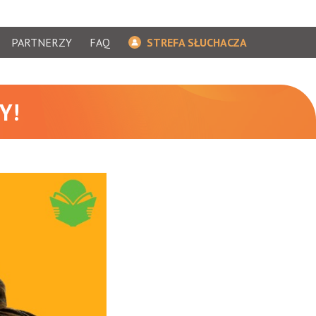
PARTNERZY
FAQ
STREFA SŁUCHACZA
Y!