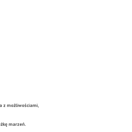
a z możliwościami,
eżkę marzeń.