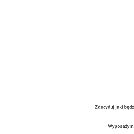
Zdecyduj jaki będ
Wyposażymy 