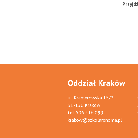
Przyjd
Oddział Kraków
ul. Kremerowska 15/2
31-130 Kraków
tel.
506 316 099
krakow@szkolarenoma.pl