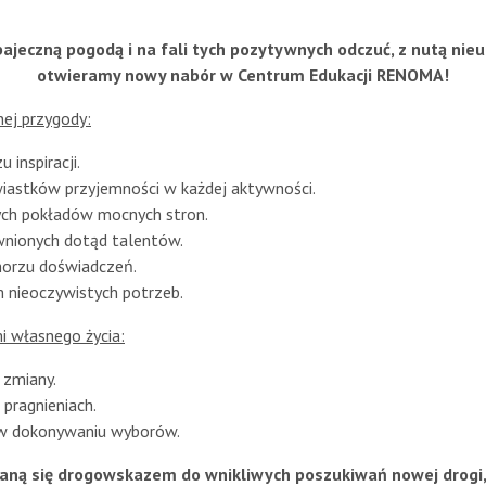
bajeczną pogodą i na fali tych pozytywnych odczuć, z nutą nieu
otwieramy nowy nabór w Centrum Edukacji RENOMA!
ej przygody:
 inspiracji.
wiastków przyjemności w każdej aktywności.
ych pokładów mocnych stron.
wnionych dotąd talentów.
morzu doświadczeń.
 nieoczywistych potrzeb.
i własnego życia:
 zmiany.
 pragnieniach.
 w dokonywaniu wyborów.
aną się drogowskazem do wnikliwych poszukiwań nowej drogi