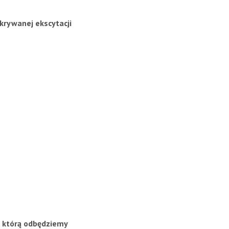
krywanej ekscytacji
, którą odbędziemy