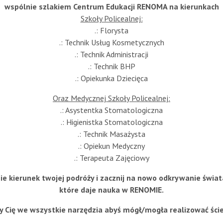
wspólnie szlakiem Centrum Edukacji RENOMA na kierunkach
Szkoły Policealnej:
.: Florysta
.: Technik Usług Kosmetycznych
.: Technik Administracji
.: Technik BHP
.: Opiekunka Dziecięca
Oraz Medycznej Szkoły Policealnej:
.: Asystentka Stomatologiczna
.: Higienistka Stomatologiczna
.: Technik Masażysta
.: Opiekun Medyczny
.: Terapeuta Zajęciowy
zie kierunek twojej podróży i zacznij na nowo odkrywanie świat
które daje nauka w RENOMIE.
Cię we wszystkie narzędzia abyś mógł/mogła realizować ści