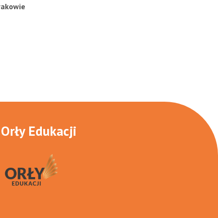
rakowie
Orły Edukacji