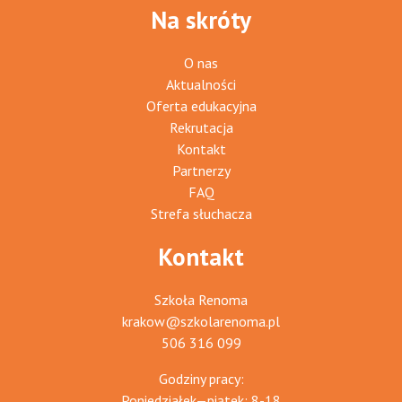
Na skróty
O nas
Aktualności
Oferta edukacyjna
Rekrutacja
Kontakt
Partnerzy
FAQ
Strefa słuchacza
Kontakt
Szkoła Renoma
krakow@szkolarenoma.pl
506 316 099
Godziny pracy:
Poniedziałek—piątek: 8-18