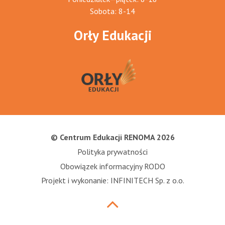
Sobota: 8-14
Orły Edukacji
© Centrum Edukacji RENOMA 2026
Polityka prywatności
Obowiązek informacyjny RODO
Projekt i wykonanie: INFINITECH Sp. z o.o.
Przewiń
do