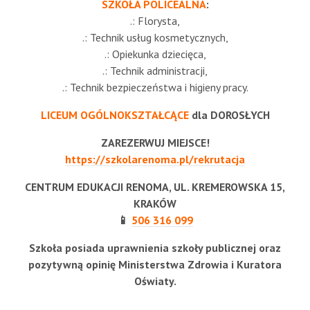
SZKOŁA POLICEALNA
:
.: Florysta,
.: Technik usług kosmetycznych,
.: Opiekunka dziecięca,
.: Technik administracji,
.: Technik bezpieczeństwa i higieny pracy.
LICEUM OGÓLNOKSZTAŁCĄCE
dla DOROSŁYCH
ZAREZERWUJ MIEJSCE!
https://szkolarenoma.pl/rekrutacja
CENTRUM EDUKACJI RENOMA, UL. KREMEROWSKA 15,
KRAKÓW
📱
506 316 099
Szkoła posiada uprawnienia szkoły publicznej oraz
pozytywną opinię Ministerstwa Zdrowia i Kuratora
Oświaty.