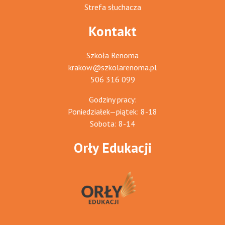
Strefa słuchacza
Kontakt
Szkoła Renoma
krakow@szkolarenoma.pl
506 316 099
Godziny pracy:
Poniedziałek—piątek: 8-18
Sobota: 8-14
Orły Edukacji