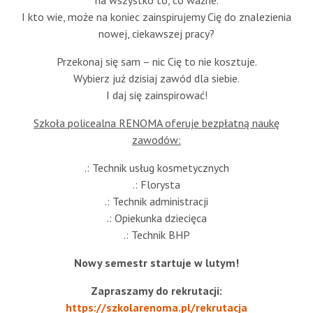
na wszystko to, co ważne.
I kto wie, może na koniec zainspirujemy Cię do znalezienia
nowej, ciekawszej pracy?
Przekonaj się sam – nic Cię to nie kosztuje.
Wybierz już dzisiaj zawód dla siebie.
I daj się zainspirować!
Szkoła policealna RENOMA oferuje bezpłatną naukę
zawodów:
.: Technik usług kosmetycznych
.: Florysta
.: Technik administracji
.: Opiekunka dziecięca
.: Technik BHP
Nowy semestr startuje w lutym!
Zapraszamy do rekrutacji:
https://szkolarenoma.pl/rekrutacja