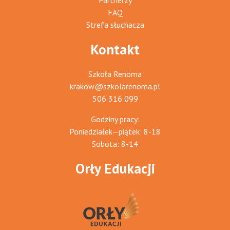
Partnerzy
FAQ
Strefa słuchacza
Kontakt
Szkoła Renoma
krakow@szkolarenoma.pl
506 316 099
Godziny pracy:
Poniedziałek—piątek: 8-18
Sobota: 8-14
Orły Edukacji