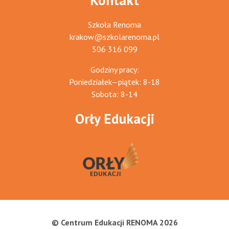
Kontakt
Szkoła Renoma
krakow@szkolarenoma.pl
506 316 099
Godziny pracy:
Poniedziałek—piątek: 8-18
Sobota: 8-14
Orły Edukacji
© Centrum Edukacji RENOMA 2026