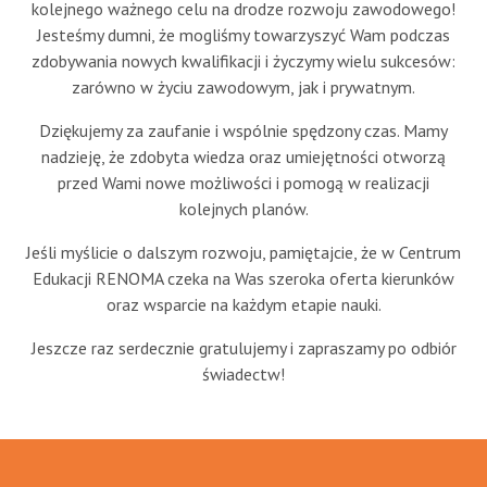
kolejnego ważnego celu na drodze rozwoju zawodowego!
Jesteśmy dumni, że mogliśmy towarzyszyć Wam podczas
zdobywania nowych kwalifikacji i życzymy wielu sukcesów:
zarówno w życiu zawodowym, jak i prywatnym.
Dziękujemy za zaufanie i wspólnie spędzony czas. Mamy
nadzieję, że zdobyta wiedza oraz umiejętności otworzą
przed Wami nowe możliwości i pomogą w realizacji
kolejnych planów.
Jeśli myślicie o dalszym rozwoju, pamiętajcie, że w Centrum
Edukacji RENOMA czeka na Was szeroka oferta kierunków
oraz wsparcie na każdym etapie nauki.
Jeszcze raz serdecznie gratulujemy i zapraszamy po odbiór
świadectw!