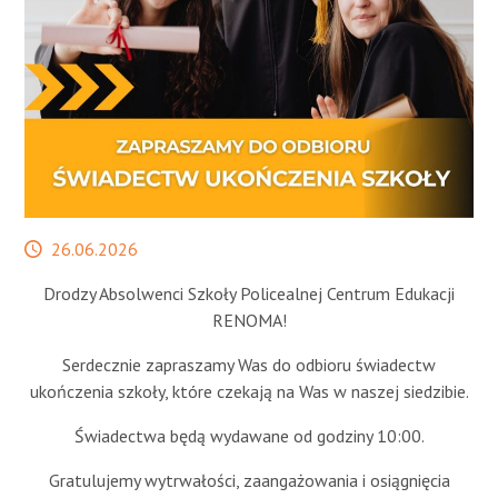
STREFA SŁUCHACZA
Data
26.06.2026
publikacji
Drodzy Absolwenci Szkoły Policealnej Centrum Edukacji
RENOMA!
Serdecznie zapraszamy Was do odbioru świadectw
ukończenia szkoły, które czekają na Was w naszej siedzibie.
Świadectwa będą wydawane od godziny 10:00.
Gratulujemy wytrwałości, zaangażowania i osiągnięcia