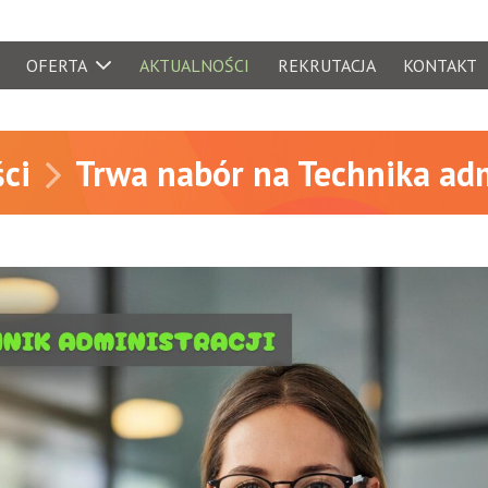
OFERTA
AKTUALNOŚCI
REKRUTACJA
KONTAKT
yjne
ci
Trwa nabór na Technika adm