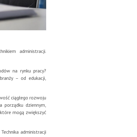
ikiem administracji.
wodów na rynku pracy?
branży – od edukacji,
liwość ciągłego rozwoju
 na porządku dziennym,
, które mogą zwiększyć
Technika administracji