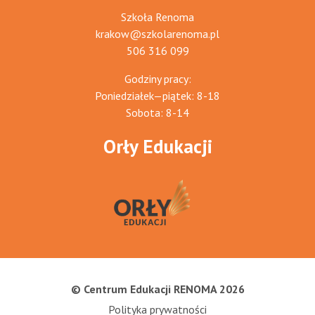
Szkoła Renoma
krakow@szkolarenoma.pl
506 316 099
Godziny pracy:
Poniedziałek—piątek: 8-18
Sobota: 8-14
Orły Edukacji
© Centrum Edukacji RENOMA 2026
Polityka prywatności