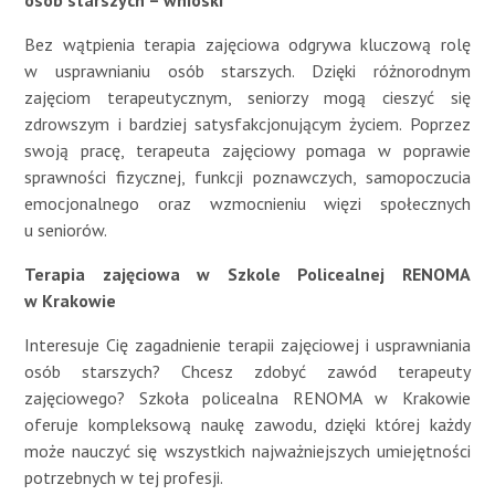
osób starszych – wnioski
Bez wątpienia terapia zajęciowa odgrywa kluczową rolę
w usprawnianiu osób starszych. Dzięki różnorodnym
zajęciom terapeutycznym, seniorzy mogą cieszyć się
zdrowszym i bardziej satysfakcjonującym życiem. Poprzez
swoją pracę, terapeuta zajęciowy pomaga w poprawie
sprawności fizycznej, funkcji poznawczych, samopoczucia
emocjonalnego oraz wzmocnieniu więzi społecznych
u seniorów.
Terapia zajęciowa w Szkole Policealnej RENOMA
w Krakowie
Interesuje Cię zagadnienie terapii zajęciowej i usprawniania
osób starszych? Chcesz zdobyć zawód terapeuty
zajęciowego? Szkoła policealna RENOMA w Krakowie
oferuje kompleksową naukę zawodu, dzięki której każdy
może nauczyć się wszystkich najważniejszych umiejętności
potrzebnych w tej profesji.